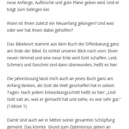
neue Anfänge, Aufbrüche und gute Pläne geben wird. Und er
trägt zum Gelingen bei.
Wann ist Ihnen zuletzt ein Neuanfang gelungen? Und was
oder wer hat Ihnen dabei geholfen?
Das Bibelwort stammt aus dem Buch der Offenbarung ganz
am Ende der Bibel. Es richtet unseren Blick nach vorn: Einen
neuen Himmel und eine neue Erde wird Gott schaffen. Leid,
Schmerz und Geschrei sind dann überwunden, heißt es hier.
Die Jahreslosung lässt mich auch an jenes Buch ganz am
Anfang denken, als Gott die Welt geschaffen hat in sieben
Tagen. Nach jedem Entwicklungsschritt heißt es hier: „Und
Gott sah an, was er gemacht hat und siehe, es war sehr gut.“
(1.Mose 1)
Damit sind auch wir in Mitten seiner gesamten Schöpfung
gemeint. Das könnte Grund zum Optimismus geben an