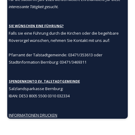
interessante Tätigkeit gesucht.
SIE WÜNSCHEN EINE FÜHRUNG?
Falls sie eine Führung durch die Kirchen oder die begehbare
Röverorgel wünschen, nehmen Sie Kontakt mit uns auf:
Pfarramt der Talstadtgemeinde: 03471/353613 oder
Stadtinformation Bernburg: 03471/3469311
SPENDENKONTO EV. TALSTADTGEMEINDE
Salzlandsparkasse Bernburg:
IBAN: DE53 8005 5500 0310 032334
INFORMATIONEN DRUCKEN