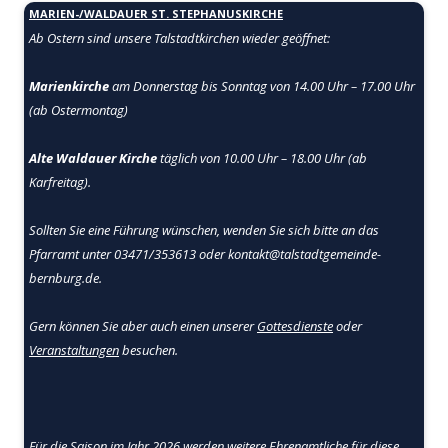
MARIEN-/WALDAUER ST. STEPHANUSKIRCHE
Ab Ostern sind unsere Talstadtkirchen
wieder geöffnet:
Marienkirche
am Donnerstag bis Sonntag von 14.00 Uhr – 17.00 Uhr
(ab Ostermontag)
Alte Waldauer Kirche
täglich von 10.00 Uhr – 18.00 Uhr (ab
Karfreitag).
Sollten Sie eine Führung wünschen, wenden Sie sich bitte an das
Pfarramt unter 03471/353613 oder kontakt@talstadtgemeinde-
bernburg.de.
Gern können Sie aber auch einen unserer
Gottesdienste
oder
Veranstaltungen
besuchen.
Für die Saison im Jahr 2026 werden weitere Ehrenamtliche für diese