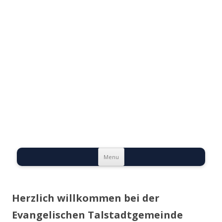
Evangelische
Talstadtgemeinde
Bernburg
Skip to content
Menu
Herzlich willkommen bei der
Evangelischen Talstadtgemeinde