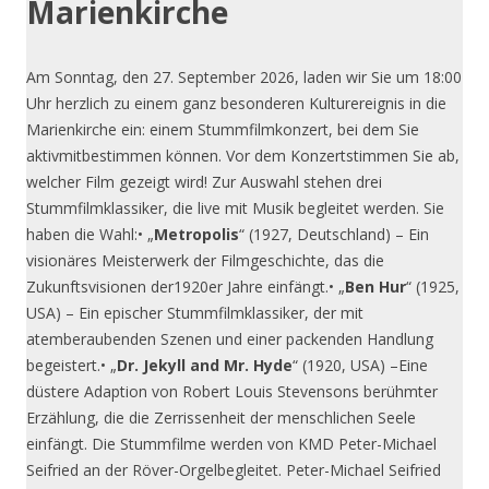
Marienkirche
Am Sonntag, den 27. September 2026, laden wir Sie um 18:00
Uhr herzlich zu einem ganz besonderen Kulturereignis in die
Marienkirche ein: einem Stummfilmkonzert, bei dem Sie
aktivmitbestimmen können. Vor dem Konzertstimmen Sie ab,
welcher Film gezeigt wird! Zur Auswahl stehen drei
Stummfilmklassiker, die live mit Musik begleitet werden. Sie
haben die Wahl:• „
Metropolis
“ (1927, Deutschland) – Ein
visionäres Meisterwerk der Filmgeschichte, das die
Zukunftsvisionen der1920er Jahre einfängt.• „
Ben Hur
“ (1925,
USA) – Ein epischer Stummfilmklassiker, der mit
atemberaubenden Szenen und einer packenden Handlung
begeistert.• „
Dr. Jekyll and Mr. Hyde
“ (1920, USA) –Eine
düstere Adaption von Robert Louis Stevensons berühmter
Erzählung, die die Zerrissenheit der menschlichen Seele
einfängt. Die Stummfilme werden von KMD Peter-Michael
Seifried an der Röver-Orgelbegleitet. Peter-Michael Seifried