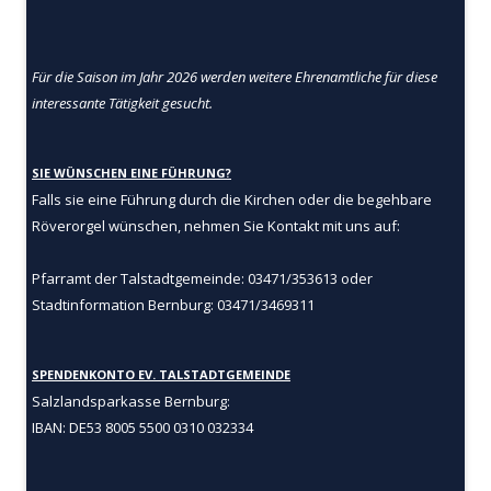
Für die Saison im Jahr 2026 werden weitere Ehrenamtliche für diese
interessante Tätigkeit gesucht.
SIE WÜNSCHEN EINE FÜHRUNG?
Falls sie eine Führung durch die Kirchen oder die begehbare
Röverorgel wünschen, nehmen Sie Kontakt mit uns auf:
Pfarramt der Talstadtgemeinde: 03471/353613 oder
Stadtinformation Bernburg: 03471/3469311
SPENDENKONTO EV. TALSTADTGEMEINDE
Salzlandsparkasse Bernburg:
IBAN: DE53 8005 5500 0310 032334