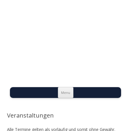
Evangelische
Talstadtgemeinde
Bernburg
Skip to content
Menu
Veranstaltungen
Alle Termine gelten als vorläufig und somit ohne Gewähr.