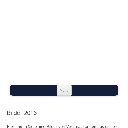
Evangelische
Talstadtgemeinde
Bernburg
Skip to content
Menu
Bilder 2016
Hier finden Sie einige Bilder von Veranstaltungen aus diesem