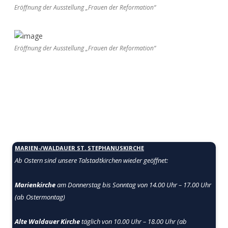
Eröffnung der Ausstellung „Frauen der Reformation“
Eröffnung der Ausstellung „Frauen der Reformation“
MARIEN-/WALDAUER ST. STEPHANUSKIRCHE
Ab Ostern sind unsere Talstadtkirchen
wieder geöffnet:
Marienkirche
am Donnerstag bis Sonntag von 14.00 Uhr – 17.00 Uhr
(ab Ostermontag)
Alte Waldauer Kirche
täglich von 10.00 Uhr – 18.00 Uhr (ab