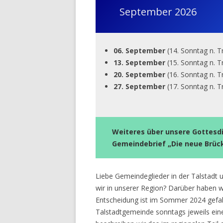
September 2026
06. September
(14. Sonntag n. Tr
13. September
(15. Sonntag n. T
20. September
(16. Sonntag n. Tr
27. September
(17. Sonntag n. T
Weiteres über unsere Gottesd
Gemeindebrief „Die neue Brüc
Liebe Gemeindeglieder in der Talstadt 
wir in unserer Region? Darüber haben 
Entscheidung ist im Sommer 2024 gefalle
Talstadtgemeinde sonntags jeweils ein