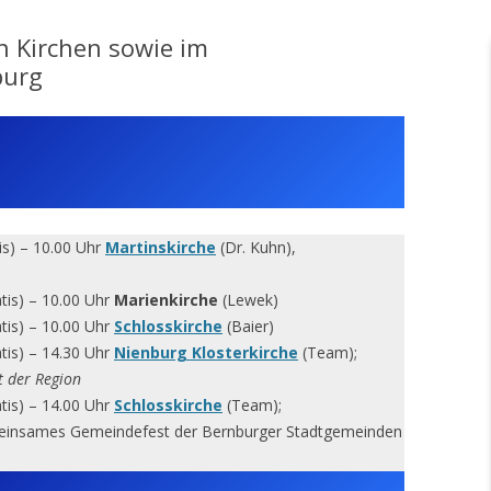
n Kirchen sowie im
burg
tis) – 10.00 Uhr
Martinskirche
(Dr. Kuhn),
atis) – 10.00 Uhr
Marienkirche
(Lewek)
atis) – 10.00 Uhr
Schlosskirche
(Baier)
atis) – 14.30 Uhr
Nienburg Klosterkirche
(Team);
t der Region
atis) – 14.00 Uhr
Schlosskirche
(Team);
einsames Gemeindefest der Bernburger Stadtgemeinden