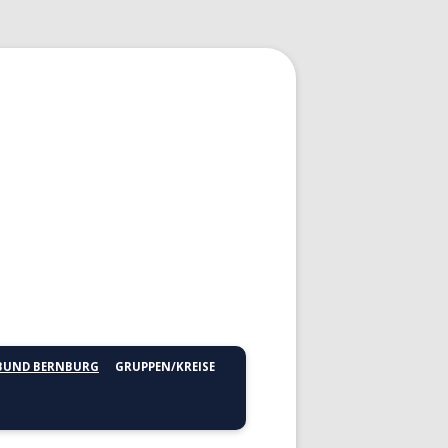
RBUND BERNBURG
GRUPPEN/KREISE