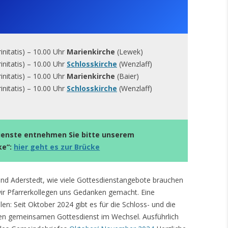
initatis) – 10.00 Uhr
Marienkirche
(Lewek)
rinitatis) – 10.00 Uhr
Schlosskirche
(Wenzlaff)
initatis) – 10.00 Uhr
Marienkirche
(Baier)
rinitatis) – 10.00 Uhr
Schlosskirche
(Wenzlaff)
ienste entnehmen Sie bitte unserem
ke“:
hier geht es zur Brücke
und Aderstedt, wie viele Gottesdienstangebote brauchen
wir Pfarrerkollegen uns Gedanken gemacht. Eine
n: Seit Oktober 2024 gibt es für die Schloss- und die
en gemeinsamen Gottesdienst im Wechsel. Ausführlich