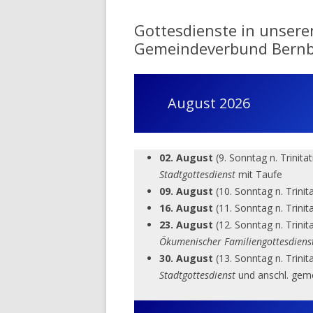
Gottesdienste in unsere
Gemeindeverbund Bern
August 2026
02. August
(9. Sonntag n. Trinita
Stadtgottesdienst
mit Taufe
09. August
(10. Sonntag n. Trinit
16. August
(11. Sonntag n. Trinit
23. August
(12. Sonntag n. Trinit
Ökumenischer Familiengottesdiens
30. August
(13. Sonntag n. Trinit
Stadtgottesdienst
und anschl. gem