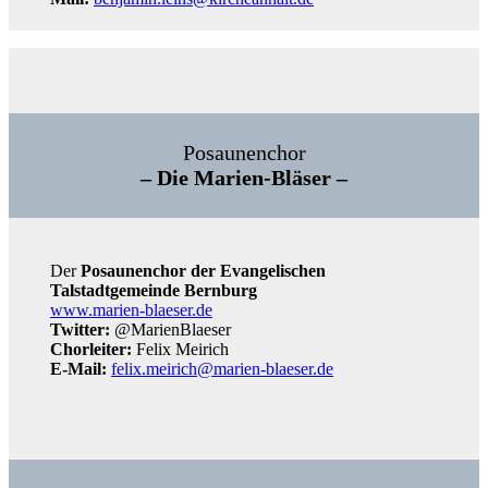
Posaunenchor
– Die Marien-Bläser –
Der
Posaunenchor der Evangelischen
Talstadtgemeinde Bernburg
www.marien-blaeser.de
Twitter:
@MarienBlaeser
Chorleiter:
Felix Meirich
E-Mail:
felix.meirich@marien-blaeser.de