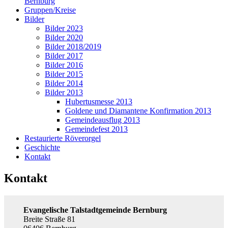
Bernburg
Gruppen/Kreise
Bilder
Bilder 2023
Bilder 2020
Bilder 2018/2019
Bilder 2017
Bilder 2016
Bilder 2015
Bilder 2014
Bilder 2013
Hubertusmesse 2013
Goldene und Diamantene Konfirmation 2013
Gemeindeausflug 2013
Gemeindefest 2013
Restaurierte Röverorgel
Geschichte
Kontakt
Kontakt
Evangelische Talstadtgemeinde Bernburg
Breite Straße 81