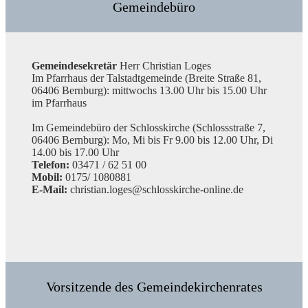
Gemeindebüro
Gemeindesekretär
Herr Christian Loges
Im Pfarrhaus der Talstadtgemeinde (Breite Straße 81,
06406 Bernburg): mittwochs 13.00 Uhr bis 15.00 Uhr
im Pfarrhaus
Im Gemeindebüro der Schlosskirche (Schlossstraße 7,
06406 Bernburg): Mo, Mi bis Fr 9.00 bis 12.00 Uhr, Di
14.00 bis 17.00 Uhr
Telefon:
03471 / 62 51 00
Mobil:
0175/ 1080881
E-Mail:
christian.loges@schlosskirche-online.de
Vorsitzende des Gemeindekirchenrates