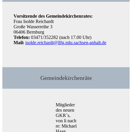
Vorsitzende des Gemeindekirchenrates:
Frau Isolde Reichardt
Große Wasserreihe 3
06406 Bernburg
Telefon:
03471/352282 (nach 17.00 Uhr)
Mail:
isolde.reichardt@llfg.mlu.sachsen-anhalt.de
Gemeindekirchenräte
Mitglieder
des neuen
GKR`s,
von li nach
re: Michael
Haag,