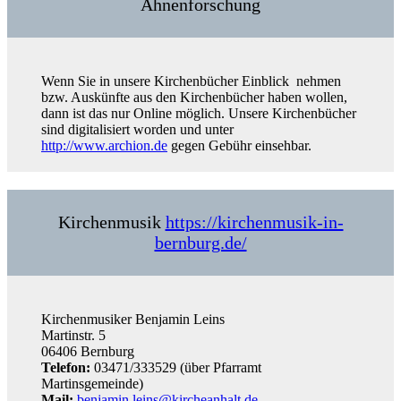
Ahnenforschung
Wenn Sie in unsere Kirchenbücher Einblick nehmen
bzw. Auskünfte aus den Kirchenbücher haben wollen,
dann ist das nur Online möglich. Unsere Kirchenbücher
sind digitalisiert worden und unter
http://www.archion.de
gegen Gebühr einsehbar.
Kirchenmusik
https://kirchenmusik-in-
bernburg.de/
Kirchenmusiker Benjamin Leins
Martinstr. 5
06406 Bernburg
Telefon:
03471/333529 (über Pfarramt
Martinsgemeinde)
Mail:
benjamin.leins@kircheanhalt.de