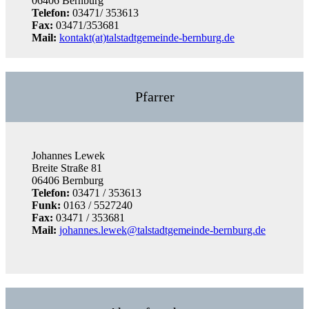
06406 Bernburg
Telefon:
03471/ 353613
Fax:
03471/353681
Mail:
kontakt(at)talstadtgemeinde-bernburg.de
Pfarrer
Johannes Lewek
Breite Straße 81
06406 Bernburg
Telefon:
03471 / 353613
Funk:
0163 / 5527240
Fax:
03471 / 353681
Mail:
johannes.lewek@talstadtgemeinde-bernburg.de