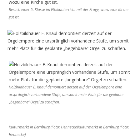
Besuch einer 5. Klasse im Ethikunterricht mit der Frage, wozu eine Kirche
gut ist.
Holzbildhauer E. Knaul demontiert derzeit auf der Orgelempore eine
urspränglich vorhandene Stufe, um somit mehr Platz für die geplante
„begehbare“ Orgel zu schaffen.
Kulturmarkt in Bernburg (Foto: Hennecke)Kulturmarkt in Bernburg (Foto:
Hennecke)