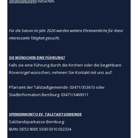
Veranstaltungen
besuchen.
Für die Saison im Jahr 2026 werden weitere Ehrenamtliche für diese
interessante Tätigkeit gesucht.
SIE WÜNSCHEN EINE FÜHRUNG?
Falls sie eine Führung durch die Kirchen oder die begehbare
Röverorgel wünschen, nehmen Sie Kontakt mit uns auf:
Pfarramt der Talstadtgemeinde: 03471/353613 oder
Stadtinformation Bernburg: 03471/3469311
SPENDENKONTO EV. TALSTADTGEMEINDE
Salzlandsparkasse Bernburg:
IBAN: DE53 8005 5500 0310 032334