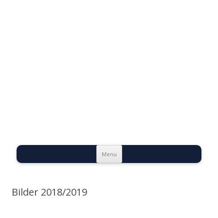
Evangelische
Talstadtgemeinde
Bernburg
Skip to content
Menu
Bilder 2018/2019