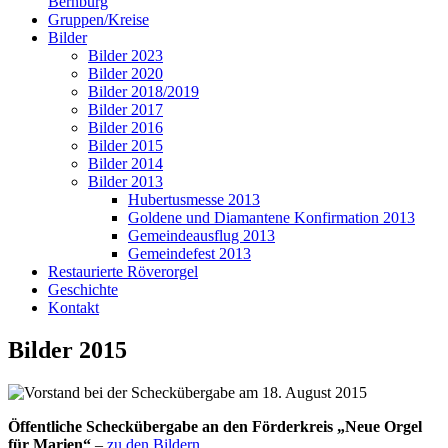
Bernburg
Gruppen/Kreise
Bilder
Bilder 2023
Bilder 2020
Bilder 2018/2019
Bilder 2017
Bilder 2016
Bilder 2015
Bilder 2014
Bilder 2013
Hubertusmesse 2013
Goldene und Diamantene Konfirmation 2013
Gemeindeausflug 2013
Gemeindefest 2013
Restaurierte Röverorgel
Geschichte
Kontakt
Bilder 2015
Öffentliche Scheckübergabe an den Förderkreis „Neue Orgel
für Marien“
–
zu den Bildern