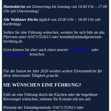
Marienkirche
am Donnerstag bis Sonntag von 14.00 Uhr – 17.00
Uhr (ab Ostermontag)
Alte Waldauer Kirche
täglich von 10.00 Uhr – 18.00 Uhr (ab
Karfreitag).
Sollten Sie eine Führung wünschen, wenden Sie sich bitte an das
Pfarramt unter 03471/353613 oder kontakt@talstadtgemeinde-
bernburg.de.
Gern können Sie aber auch einen unserer
Gottesdienste
oder
Veranstaltungen
besuchen.
Für die Saison im Jahr 2026 werden weitere Ehrenamtliche für
diese interessante Tätigkeit gesucht.
SIE WÜNSCHEN EINE FÜHRUNG?
Falls sie eine Führung durch die Kirchen oder die begehbare
Röverorgel wünschen, nehmen Sie Kontakt mit uns auf:
Pfarramt der Talstadtgemeinde: 03471/353613 oder