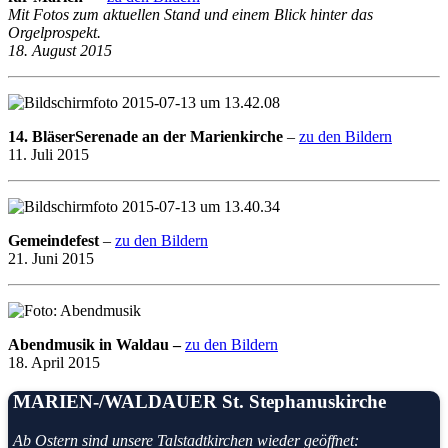
Mit Fotos zum aktuellen Stand und einem Blick hinter das
Orgelprospekt.
18. August 2015
14. BläserSerenade an der Marienkirche
–
zu den Bildern
11. Juli 2015
Gemeindefest
–
zu den Bildern
21. Juni 2015
Abendmusik in Waldau –
zu den Bildern
18. April 2015
MARIEN-/WALDAUER St. Stephanuskirche
Ab Ostern sind unsere Talstadtkirchen
wieder geöffnet: