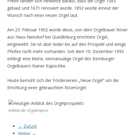
Pfeife fanden sich Hinweise darauf, dass die Orgel 1583
gebaut und 1671 renoviert wurde. 1892 wurde erneut der
Wunsch nach einer neuen Orgel laut.
Am 23. Februar 1902 wurde diese, von dem Orgelbauer Röver
aus Haus-Neindorf bei Quedlinburg errichtete Orgel,
eingeweiht. Sie ist aber leider bis auf den Prospekt und einige
Pfeifen nicht mehr vorhanden. Seit dem 10. Dezember 1995
erklingt eine kleine, einmanualige Orgel des Bernburger
Orgelbauers Rainer Kapischke.
Heute bemüht sich der Förderverein „Neue Orgel“ um die
Errichtung einer gebrauchten Röverorgel.
Anblick der Orgelempore
← Zurück
Weiter →