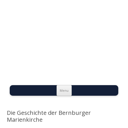
Evangelische
Talstadtgemeinde
Bernburg
Skip to content
Menu
Die Geschichte der Bernburger
Marienkirche