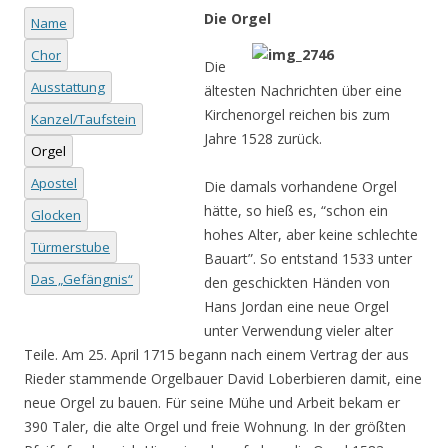
Die Orgel
Name
Chor
Die
Ausstattung
ältesten Nachrichten über eine
Kirchenorgel reichen bis zum
Kanzel/Taufstein
Jahre 1528 zurück.
Orgel
Apostel
Die damals vorhandene Orgel
hätte, so hieß es, “schon ein
Glocken
hohes Alter, aber keine schlechte
Türmerstube
Bauart”. So entstand 1533 unter
Das „Gefängnis“
den geschickten Händen von
Hans Jordan eine neue Orgel
unter Verwendung vieler alter
Teile. Am 25. April 1715 begann nach einem Vertrag der aus
Rieder stammende Orgelbauer David Loberbieren damit, eine
neue Orgel zu bauen. Für seine Mühe und Arbeit bekam er
390 Taler, die alte Orgel und freie Wohnung. In der größten